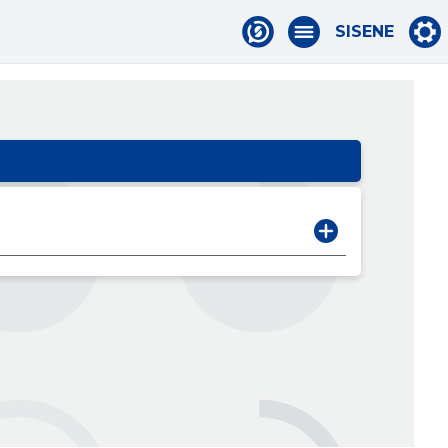
SISENE