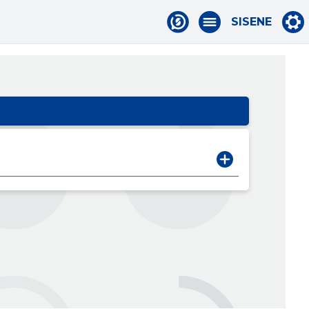
SISENE