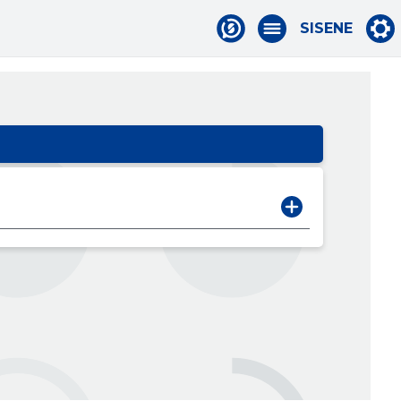
SISENE