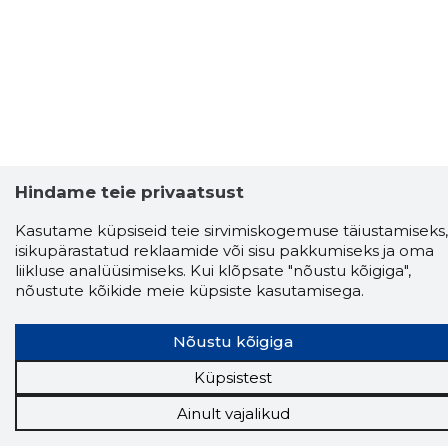
Hindame teie privaatsust
Kasutame küpsiseid teie sirvimiskogemuse täiustamiseks,
isikupärastatud reklaamide või sisu pakkumiseks ja oma
liikluse analüüsimiseks. Kui klõpsate "nõustu kõigiga",
nõustute kõikide meie küpsiste kasutamisega.
Nõustu kõigiga
Küpsistest
Ainult vajalikud