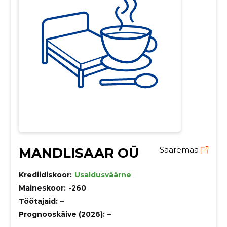
MANDLISAAR OÜ
Saaremaa
Krediidiskoor:
Usaldusväärne
Maineskoor:
-260
Töötajaid:
–
Prognooskäive (2026):
–