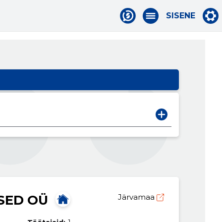
SISENE
SED OÜ
Järvamaa