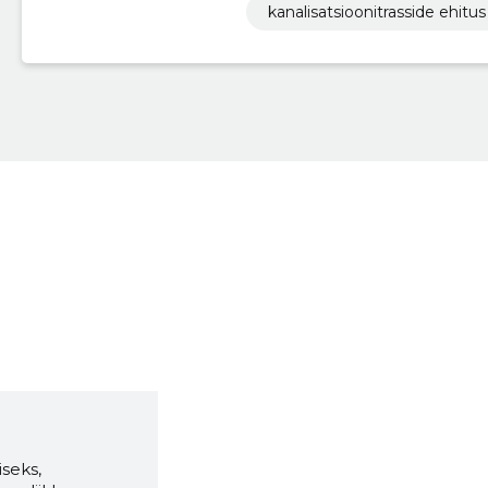
kanalisatsioonitrasside ehitus
seks,