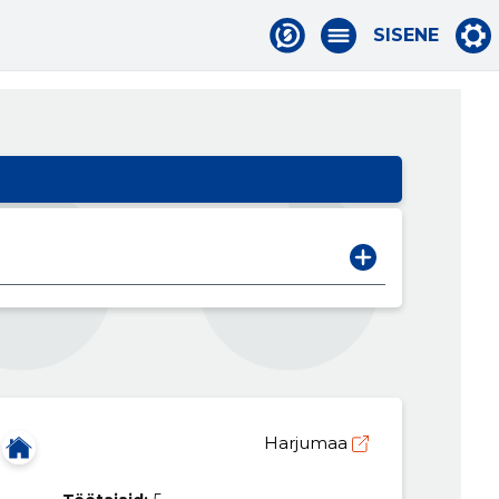
SISENE
Harjumaa