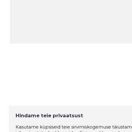
Hindame teie privaatsust
Kasutame küpsiseid teie sirvimiskogemuse täiustami