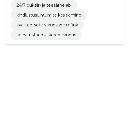
24/7 puksiir- ja teeäärne abi
kindlustusjuhtumite käsitlemine
kvaliteetsete varuosade müük
keevitustööd ja kereparandus