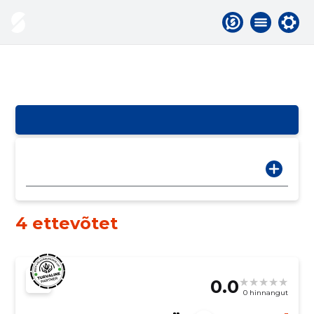
4 ettevõtet
0.0
0 hinnangut