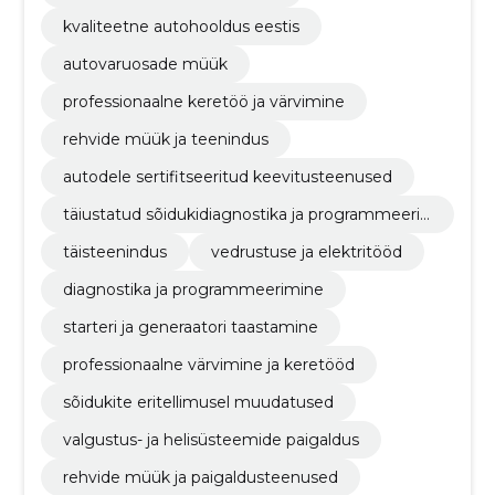
kvaliteetne autohooldus eestis
autovaruosade müük
professionaalne keretöö ja värvimine
rehvide müük ja teenindus
autodele sertifitseeritud keevitusteenused
täiustatud sõidukidiagnostika ja programmeeri
mine
täisteenindus
vedrustuse ja elektritööd
diagnostika ja programmeerimine
starteri ja generaatori taastamine
professionaalne värvimine ja keretööd
sõidukite eritellimusel muudatused
valgustus- ja helisüsteemide paigaldus
rehvide müük ja paigaldusteenused