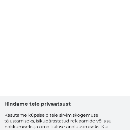
Hindame teie privaatsust
Kasutame küpsiseid teie sirvimiskogemuse
täiustamiseks, isikupärastatud reklaamide või sisu
pakkumiseks ja oma liikluse analüüsimiseks. Kui