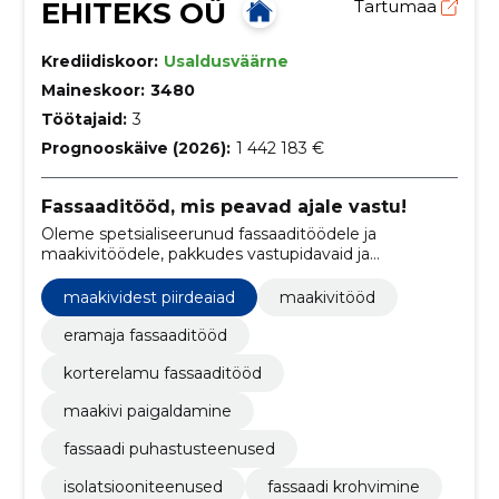
EHITEKS OÜ
Tartumaa
Krediidiskoor:
Usaldusväärne
Maineskoor:
3480
Töötajaid:
3
Prognooskäive (2026):
1 442 183 €
Fassaaditööd, mis peavad ajale vastu!
Oleme spetsialiseerunud fassaaditöödele ja
maakivitöödele, pakkudes vastupidavaid ja
kvaliteetseid lahendusi eramajadele, kortermajadele
ja ärihoonetele.
maakividest piirdeaiad
maakivitööd
eramaja fassaaditööd
korterelamu fassaaditööd
maakivi paigaldamine
fassaadi puhastusteenused
isolatsiooniteenused
fassaadi krohvimine