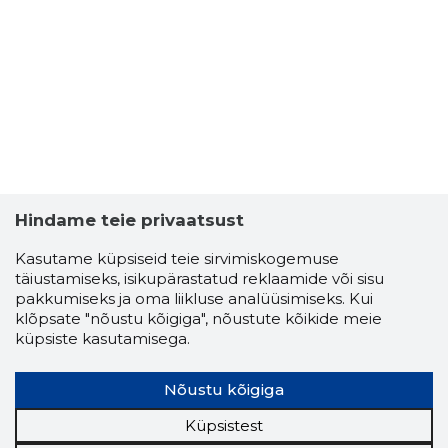
Hindame teie privaatsust
Kasutame küpsiseid teie sirvimiskogemuse
täiustamiseks, isikupärastatud reklaamide või sisu
pakkumiseks ja oma liikluse analüüsimiseks. Kui
klõpsate "nõustu kõigiga", nõustute kõikide meie
küpsiste kasutamisega.
Nõustu kõigiga
Küpsistest