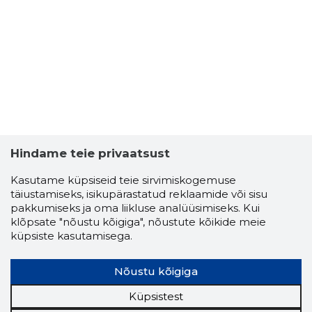
Hindame teie privaatsust
Kasutame küpsiseid teie sirvimiskogemuse
täiustamiseks, isikupärastatud reklaamide või sisu
pakkumiseks ja oma liikluse analüüsimiseks. Kui
klõpsate "nõustu kõigiga", nõustute kõikide meie
küpsiste kasutamisega.
Nõustu kõigiga
Küpsistest