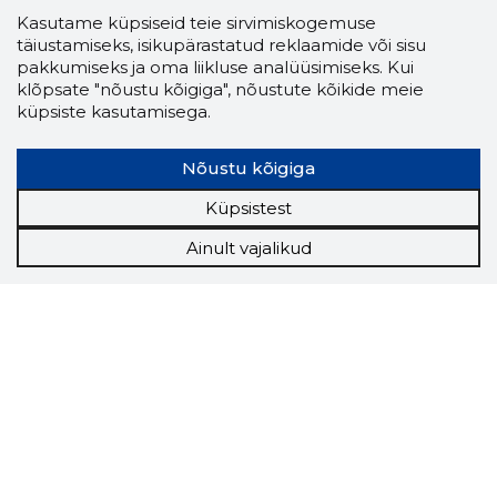
Kasutame küpsiseid teie sirvimiskogemuse
täiustamiseks, isikupärastatud reklaamide või sisu
pakkumiseks ja oma liikluse analüüsimiseks. Kui
klõpsate "nõustu kõigiga", nõustute kõikide meie
küpsiste kasutamisega.
Nõustu kõigiga
Küpsistest
Ainult vajalikud
Storybook
Chrome laiendus
Storybooki laiendus ütleb Sulle, mis firma