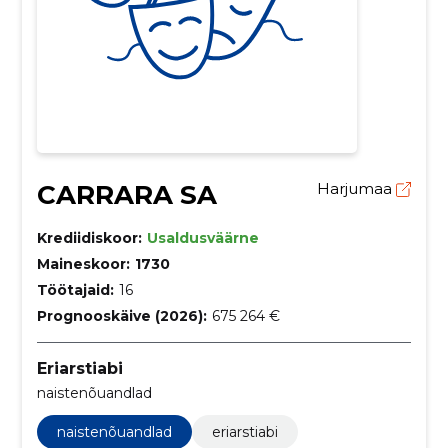
CARRARA SA
Harjumaa
Krediidiskoor:
Usaldusväärne
Maineskoor:
1730
Töötajaid:
16
Prognooskäive (2026):
675 264 €
Eriarstiabi
naistenõuandlad
naistenõuandlad
eriarstiabi