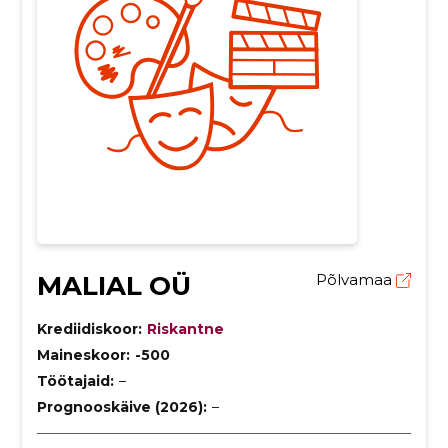
MALIAL OÜ
Põlvamaa
Krediidiskoor:
Riskantne
Maineskoor:
-500
Töötajaid:
–
Prognooskäive (2026):
–