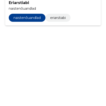
Eriarstiabi
naistenõuandlad
naistenõuandlad
eriarstiabi