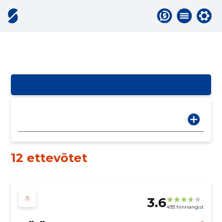
12 ettevõtet
3.6
493 hinnangut