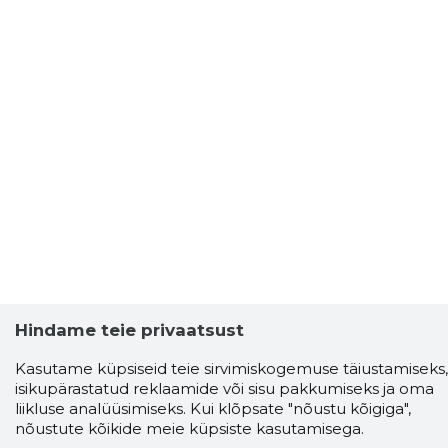
Hindame teie privaatsust
Kasutame küpsiseid teie sirvimiskogemuse täiustamiseks,
isikupärastatud reklaamide või sisu pakkumiseks ja oma
liikluse analüüsimiseks. Kui klõpsate "nõustu kõigiga",
nõustute kõikide meie küpsiste kasutamisega.