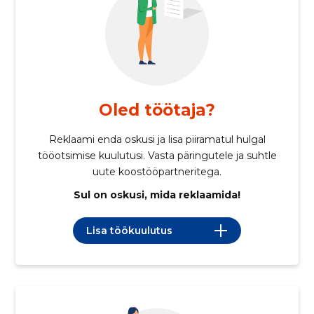
Oled töötaja?
Reklaami enda oskusi ja lisa piiramatul hulgal
tööotsimise kuulutusi. Vasta päringutele ja suhtle
uute koostööpartneritega.
Sul on oskusi, mida reklaamida!
Lisa töökuulutus