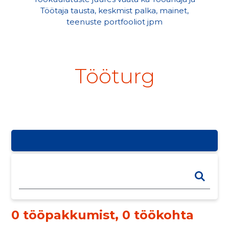
Töötaja tausta, keskmist palka, mainet,
teenuste portfooliot jpm
Tööturg
0 tööpakkumist
,
0 töökohta