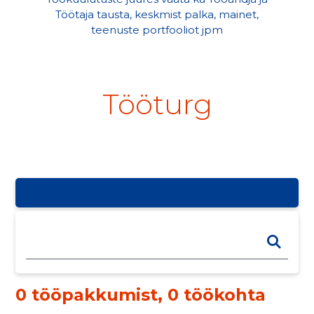
Töötaja tausta, keskmist palka, mainet,
teenuste portfooliot jpm
Tööturg
0 tööpakkumist
,
0 töökohta