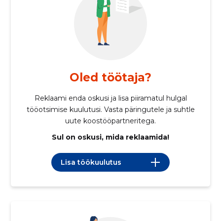
Oled töötaja?
Reklaami enda oskusi ja lisa piiramatul hulgal
tööotsimise kuulutusi. Vasta päringutele ja suhtle
uute koostööpartneritega.
Sul on oskusi, mida reklaamida!
Lisa töökuulutus