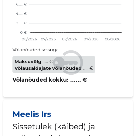
Võlanõuded seisuga ......
Maksuvõlg
...... €
Võlausaldajate võlanõuded
...... €
Võlanõuded kokku:
...... €
Meelis Irs
Sissetulek (käibed) ja