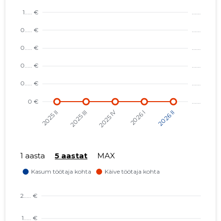
1 aasta
5 aastat
MAX