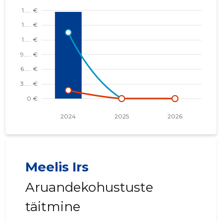
Meelis Irs
Aruandekohustuste
täitmine