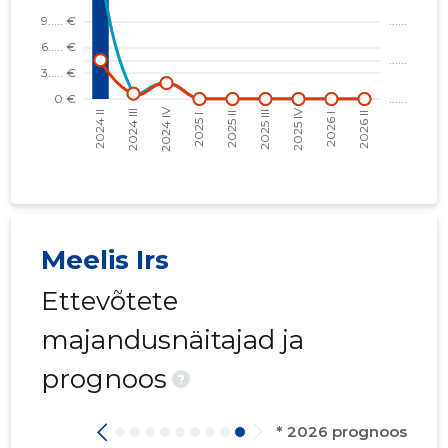
Meelis Irs
Ettevõtete
majandusnäitajad ja
prognoos
?
* 2026 prognoos