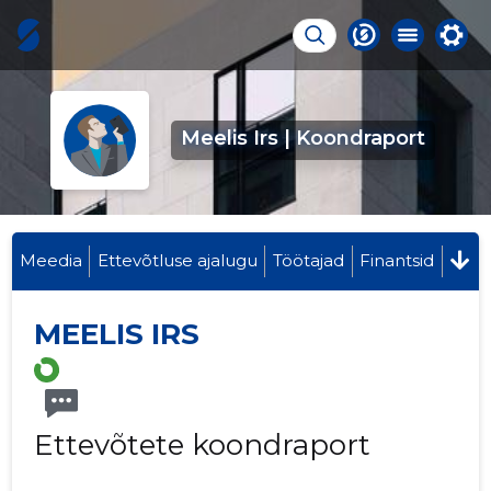
Meelis Irs | Koondraport
Meedia
Ettevõtluse ajalugu
Töötajad
Finantsid
MEELIS IRS
Ettevõtete koondraport