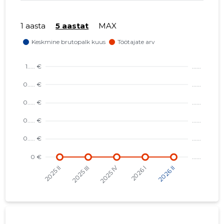
1 aasta
5 aastat
MAX