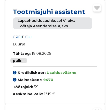
Tootmisjuhi assistent
Lapsehoolduspuhkusel Viibiva
Töötaja Asendamise Ajaks
GREIF OÜ
Luunja
Tähtaeg:
19.08.2026
palk:
-
Krediidiskoor:
Usaldusväärne
Maineskoor:
9470
Töötajaid:
59
Keskmine Palk:
1315 €