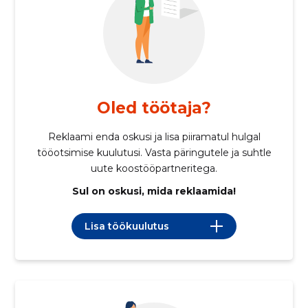
Oled töötaja?
Reklaami enda oskusi ja lisa piiramatul hulgal
tööotsimise kuulutusi. Vasta päringutele ja suhtle
uute koostööpartneritega.
Sul on oskusi, mida reklaamida!
Lisa töökuulutus