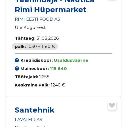
Rimi Hüpermarket
RIMI EESTI FOOD AS
Üle Kogu Eesti
Tähtaeg:
31.08.2026
palk:
1030 – 1180 €
Krediidiskoor:
Usaldusväärne
Maineskoor:
115 640
Töötajaid:
2658
Keskmine Palk:
1240 €
Santehnik
LAVATEIR AS