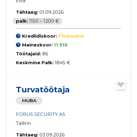
Elva
Tähtaeg:
01.09.2026
palk:
1150 – 1200 €
Krediidiskoor:
Piiripealne
Maineskoor:
11 510
Töötajaid:
86
Keskmine Palk:
1845 €
Turvatöötaja
MUBA
FORUS SECURITY AS
Tallinn
Tähtaeg:
03.09.2026