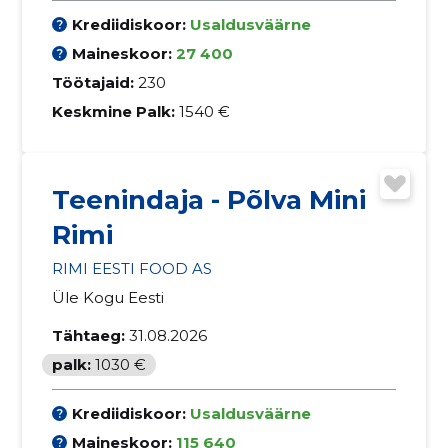
Krediidiskoor:
Usaldusväärne
Maineskoor:
27 400
Töötajaid:
230
Keskmine Palk:
1540 €
Teenindaja - Põlva Mini
Rimi
RIMI EESTI FOOD AS
Üle Kogu Eesti
Tähtaeg:
31.08.2026
palk:
1030 €
Krediidiskoor:
Usaldusväärne
Maineskoor:
115 640