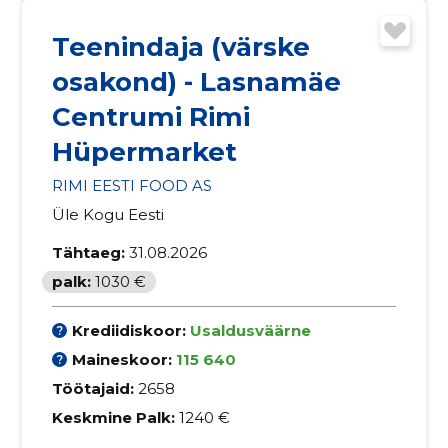
Teenindaja (värske
osakond) - Lasnamäe
Centrumi Rimi
Hüpermarket
RIMI EESTI FOOD AS
Üle Kogu Eesti
Tähtaeg:
31.08.2026
palk:
1030 €
Krediidiskoor:
Usaldusväärne
Maineskoor:
115 640
Töötajaid:
2658
Keskmine Palk:
1240 €