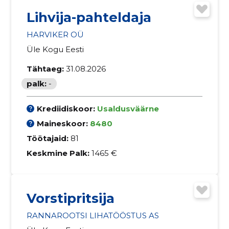
Lihvija-pahteldaja
HARVIKER OÜ
Üle Kogu Eesti
Tähtaeg:
31.08.2026
palk:
-
Krediidiskoor:
Usaldusväärne
Maineskoor:
8480
Töötajaid:
81
Keskmine Palk:
1465 €
Vorstipritsija
RANNAROOTSI LIHATÖÖSTUS AS