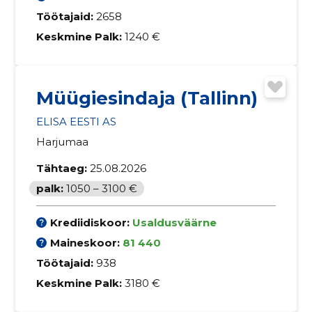
Töötajaid:
2658
Keskmine Palk:
1240 €
Müügiesindaja (Tallinn)
ELISA EESTI AS
Harjumaa
Tähtaeg:
25.08.2026
palk:
1050 – 3100 €
Krediidiskoor:
Usaldusväärne
Maineskoor:
81 440
Töötajaid:
938
Keskmine Palk:
3180 €