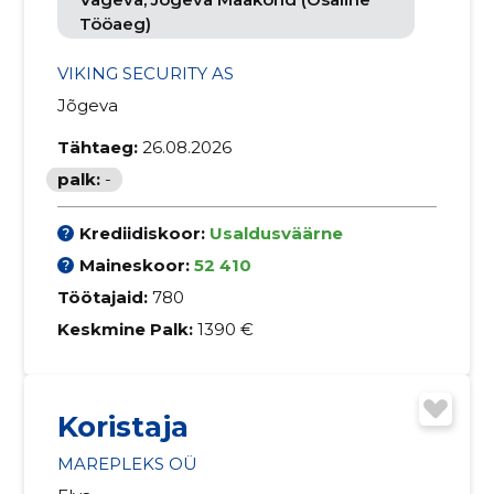
Tööaeg)
VIKING SECURITY AS
Jõgeva
Tähtaeg:
26.08.2026
palk:
-
Krediidiskoor:
Usaldusväärne
Maineskoor:
52 410
Töötajaid:
780
Keskmine Palk:
1390 €
Koristaja
MAREPLEKS OÜ