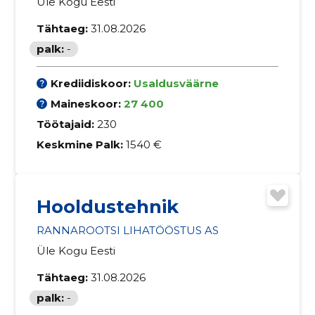
Üle Kogu Eesti
Tähtaeg:
31.08.2026
palk:
-
Krediidiskoor:
Usaldusväärne
Maineskoor:
27 400
Töötajaid:
230
Keskmine Palk:
1540 €
Hooldustehnik
RANNAROOTSI LIHATÖÖSTUS AS
Üle Kogu Eesti
Tähtaeg:
31.08.2026
palk:
-