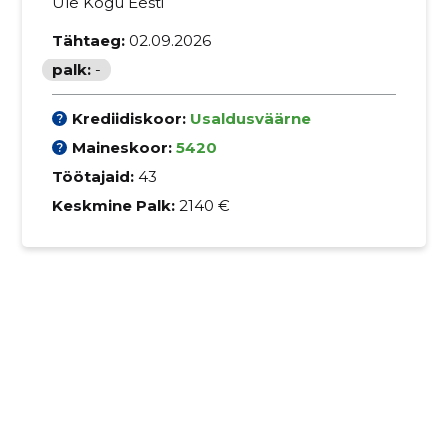
Üle Kogu Eesti
Tähtaeg:
02.09.2026
palk:
-
Krediidiskoor:
Usaldusväärne
Maineskoor:
5420
Töötajaid:
43
Keskmine Palk:
2140 €