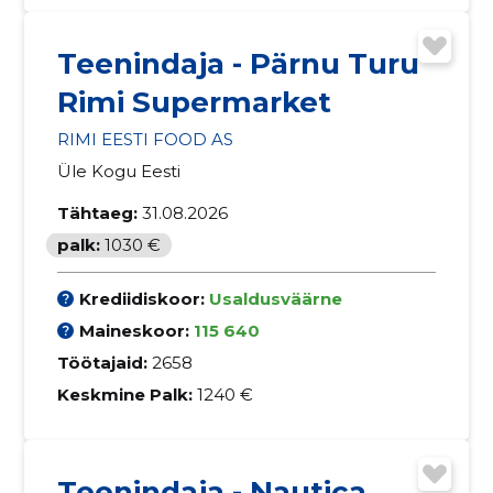
Teenindaja - Pärnu Turu
Rimi Supermarket
RIMI EESTI FOOD AS
Üle Kogu Eesti
Tähtaeg:
31.08.2026
palk:
1030 €
Krediidiskoor:
Usaldusväärne
Maineskoor:
115 640
Töötajaid:
2658
Keskmine Palk:
1240 €
Teenindaja - Nautica