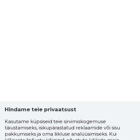
Hindame teie privaatsust
Kasutame küpsiseid teie sirvimiskogemuse
täiustamiseks, isikupärastatud reklaamide või sisu
pakkumiseks ja oma liikluse analüüsimiseks. Kui