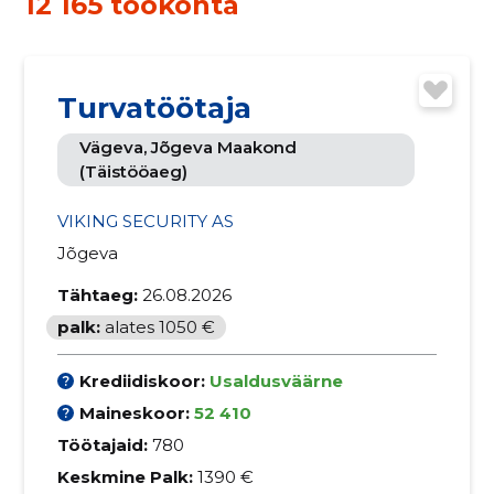
12 165 töökohta
Turvatöötaja
Vägeva, Jõgeva Maakond
(täistööaeg)
VIKING SECURITY AS
Jõgeva
Tähtaeg:
26.08.2026
palk:
alates 1050 €
Krediidiskoor:
Usaldusväärne
Maineskoor:
52 410
Töötajaid:
780
Keskmine Palk:
1390 €