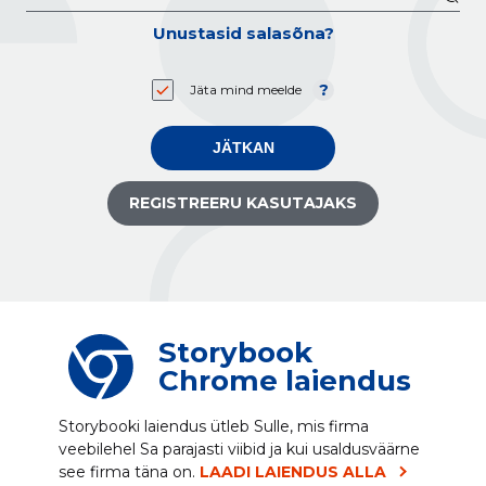
Unustasid salasõna?
Jäta mind meelde
JÄTKAN
REGISTREERU KASUTAJAKS
Storybook
Chrome laiendus
Storybooki laiendus ütleb Sulle, mis firma
veebilehel Sa parajasti viibid ja kui usaldusväärne
see firma täna on.
LAADI LAIENDUS ALLA