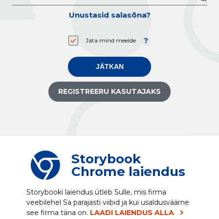
Unustasid salasõna?
Jäta mind meelde
JÄTKAN
REGISTREERU KASUTAJAKS
Storybook
Chrome laiendus
Storybooki laiendus ütleb Sulle, mis firma
veebilehel Sa parajasti viibid ja kui usaldusväärne
see firma täna on.
LAADI LAIENDUS ALLA