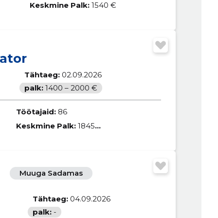
Keskmine Palk:
1540 €
ator
Tähtaeg:
02.09.2026
palk:
1400 – 2000 €
Töötajaid:
86
Keskmine Palk:
1845 €
Muuga Sadamas
Tähtaeg:
04.09.2026
palk:
-