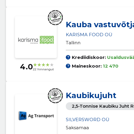
Kauba vastuvõtja
KARISMA FOOD OÜ
Tallinn
Krediidiskoor:
Usaldusvä
4.0
Maineskoor:
12 470
22 hinnangut
Kaubikujuht
2,5-Tonnise Kaubiku Juht
SILVERSWORD OÜ
Saksamaa