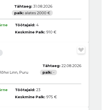
Tähtaeg:
31.08.2026
palk:
alates 2000 €
ärne
Töötajaid:
4
Keskmine Palk:
910 €
Tähtaeg:
22.08.2026
Jõhvi Linn, Puru
palk:
-
ärne
Töötajaid:
23
Keskmine Palk:
975 €