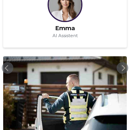
Emma
AI Assistent
FORUS.EE