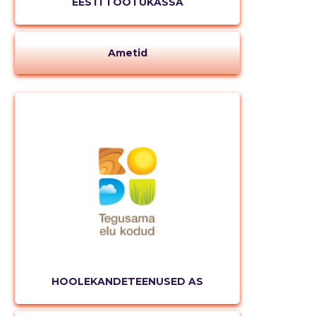
EESTI TÖÖTUKASSA
Ametid
HOOLEKANDETEENUSED AS