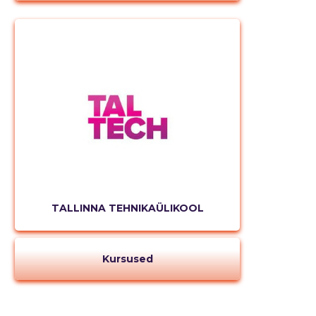
TALLINNA TEHNIKAÜLIKOOL
Kursused