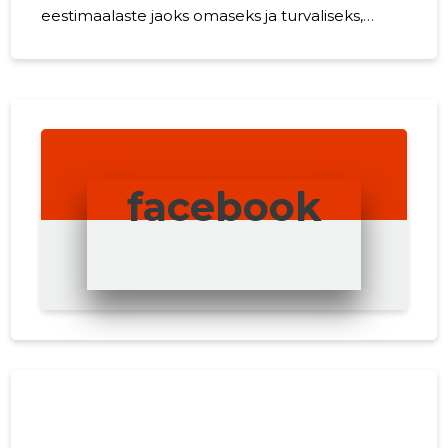
eestimaalaste jaoks omaseks ja turvaliseks,
kvaliteedi ning hoolivuse märgiks.
facebook