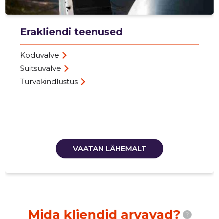
Erakliendi teenused
Koduvalve
Suitsuvalve
Turvakindlustus
VAATAN LÄHEMALT
Mida kliendid arvavad?
?