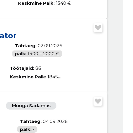
Keskmine Palk:
1540 €
ator
Tähtaeg:
02.09.2026
palk:
1400 – 2000 €
Töötajaid:
86
Keskmine Palk:
1845 €
Muuga Sadamas
Tähtaeg:
04.09.2026
palk:
-