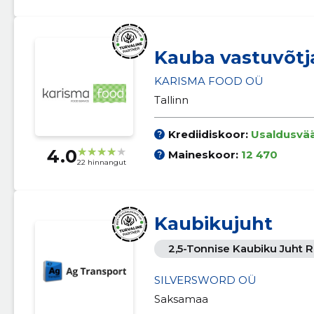
Kauba vastuvõtja
KARISMA FOOD OÜ
Tallinn
Krediidiskoor:
Usaldusvä
4.0
Maineskoor:
12 470
22 hinnangut
Kaubikujuht
2,5-Tonnise Kaubiku Juht
SILVERSWORD OÜ
Saksamaa