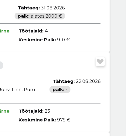
Tähtaeg:
31.08.2026
palk:
alates 2000 €
ärne
Töötajaid:
4
Keskmine Palk:
910 €
Tähtaeg:
22.08.2026
Jõhvi Linn, Puru
palk:
-
ärne
Töötajaid:
23
Keskmine Palk:
975 €