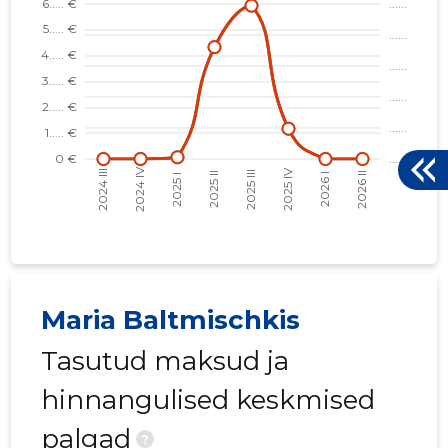
Maria Baltmischkis
Tasutud maksud ja
hinnangulised keskmised
palgad
?