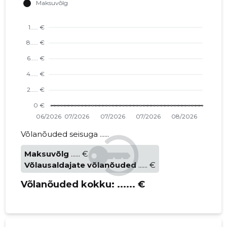
Võlanõuded seisuga ......
Maksuvõlg
...... €
Võlausaldajate võlanõuded
...... €
Võlanõuded kokku:
...... €