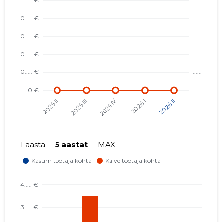
1 aasta
5 aastat
MAX