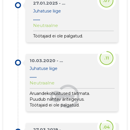
.07
27.01.2025 - ...
Juhatuse liige
......
Neutraalne
Töötajaid ei ole palgatud.
.11
10.03.2020 - ...
Juhatuse liige
......
Neutraalne
Aruandekohustused täitmata.
Puudub nähtav äritegevus.
Töötajaid ei ole palgatud.
.04
27.03.2019 - ...