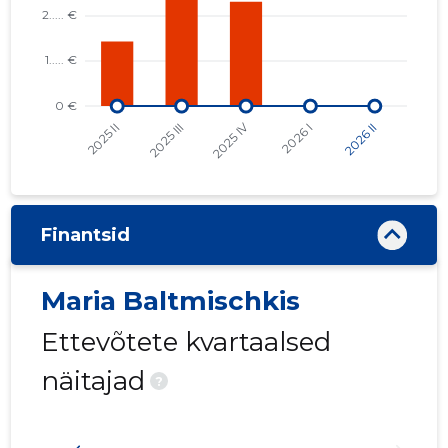
Finantsid
Maria Baltmischkis
Ettevõtete kvartaalsed
näitajad
?