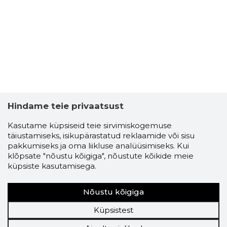
Hindame teie privaatsust
Kasutame küpsiseid teie sirvimiskogemuse
täiustamiseks, isikupärastatud reklaamide või sisu
pakkumiseks ja oma liikluse analüüsimiseks. Kui
klõpsate "nõustu kõigiga", nõustute kõikide meie
küpsiste kasutamisega.
Nõustu kõigiga
Küpsistest