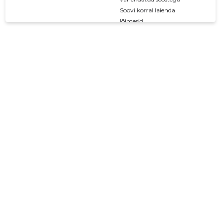
Soovi korral laienda
lõimesid