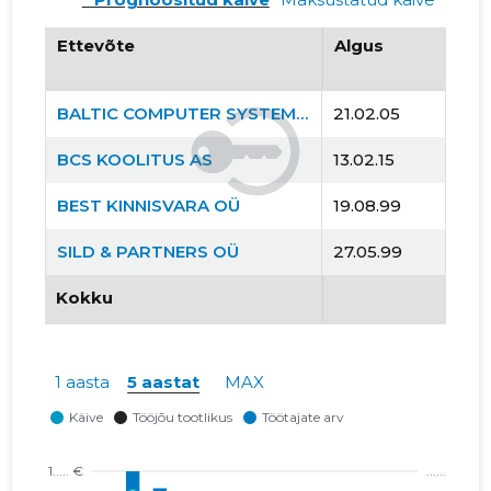
Ettevõte
Algus
BALTIC COMPUTER SYSTEMS AS
21.02.05
BCS KOOLITUS AS
13.02.15
BEST KINNISVARA OÜ
19.08.99
SILD & PARTNERS OÜ
27.05.99
Kokku
1 aasta
5 aastat
MAX