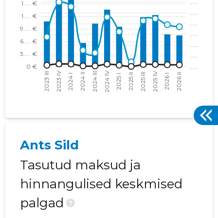
Ants Sild
Tasutud maksud ja
hinnangulised keskmised
palgad
?