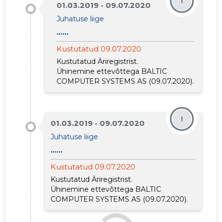
!
01.03.2019 - 09.07.2020
Juhatuse liige
......
Kustutatud 09.07.2020
Kustutatud Äriregistrist.
Ühinemine ettevõttega
BALTIC
COMPUTER SYSTEMS AS
(09.07.2020).
!
01.03.2019 - 09.07.2020
Juhatuse liige
......
Kustutatud 09.07.2020
Kustutatud Äriregistrist.
Ühinemine ettevõttega
BALTIC
COMPUTER SYSTEMS AS
(09.07.2020).