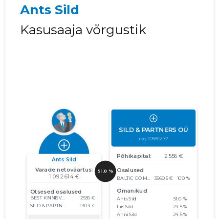
Ants Sild
Kasusaaja võrgustik