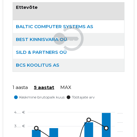
Ettevõte
BALTIC COMPUTER SYSTEMS AS
BEST KINNISVARA OÜ
SILD & PARTNERS OÜ
BCS KOOLITUS AS
1 aasta
5 aastat
MAX