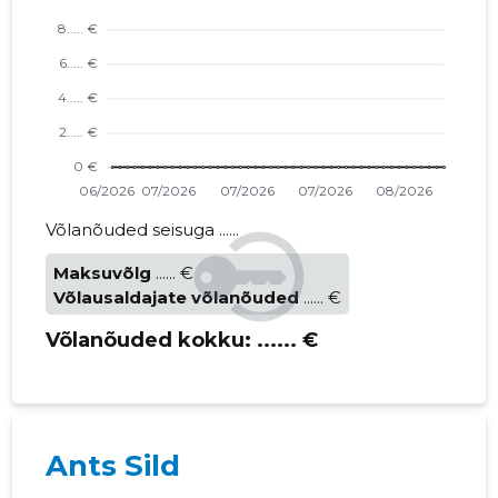
Võlanõuded seisuga ......
Maksuvõlg
...... €
Võlausaldajate võlanõuded
...... €
Võlanõuded kokku:
...... €
Ants Sild