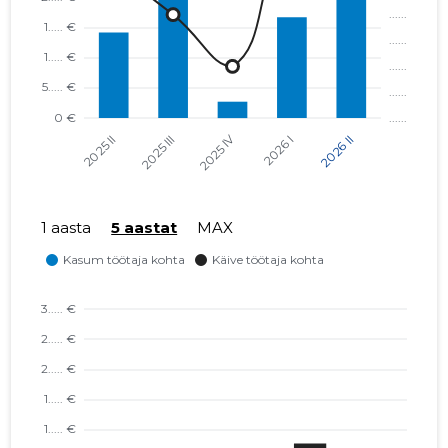
1 aasta
5 aastat
MAX