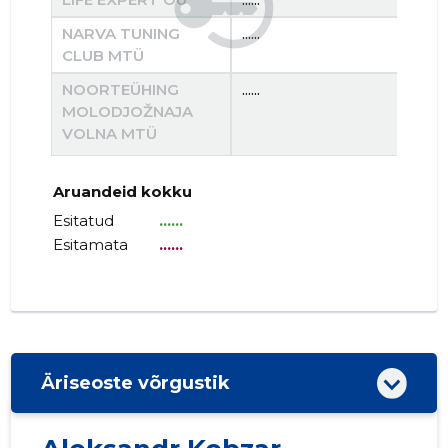
NARVA TUNING
......
......
CLUB MTÜ
NOORTEÜHING
......
......
MOLODJOŽNAJA
VOLNA MTÜ
Aruandeid kokku
Esitatud
......
Esitamata
......
Äriseoste võrgustik