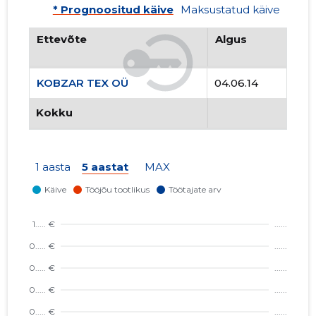
* Prognoositud käive
Maksustatud käive
Ettevõte
Algus
KOBZAR TEX OÜ
04.06.14
Kokku
1 aasta
5 aastat
MAX