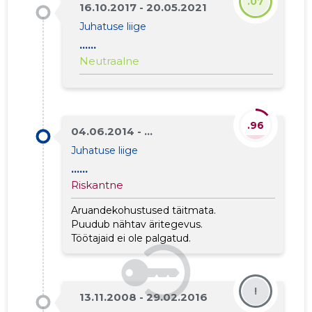
.07
16.10.2017 - 20.05.2021
Juhatuse liige
......
Neutraalne
.96
04.06.2014 - ...
Juhatuse liige
......
Riskantne
Aruandekohustused täitmata.
Puudub nähtav äritegevus.
Töötajaid ei ole palgatud.
!
13.11.2008 - 29.02.2016