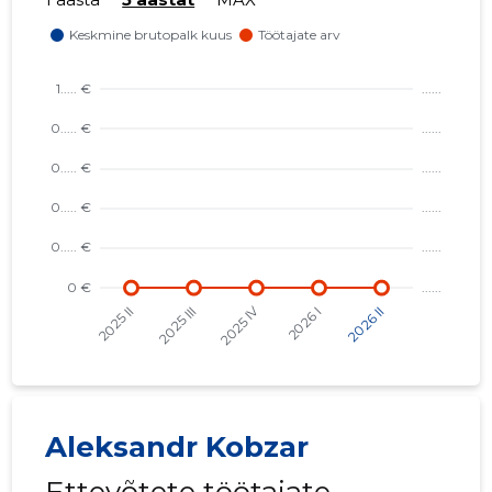
Riskantn
Aleksandr Kobzar