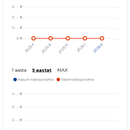
1 aasta
5 aastat
MAX