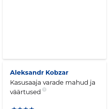
Aleksandr Kobzar
Kasusaaja varade mahud ja
?
väärtused