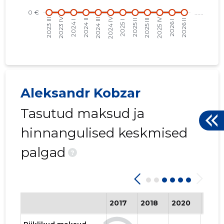
Aleksandr Kobzar
Tasutud maksud ja
hinnangulised keskmised
palgad
?
2017
2018
2020
2022