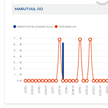
MARUTUUL OÜ