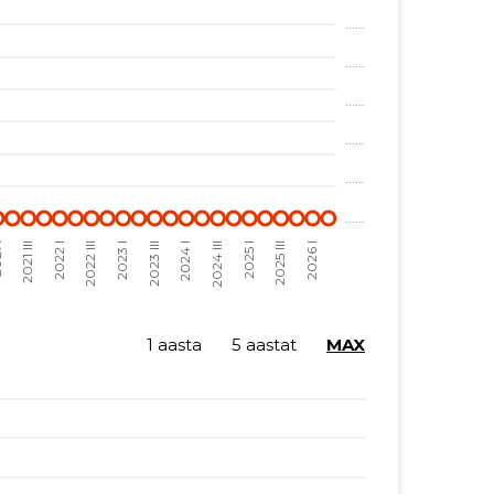
1 aasta
5 aastat
MAX