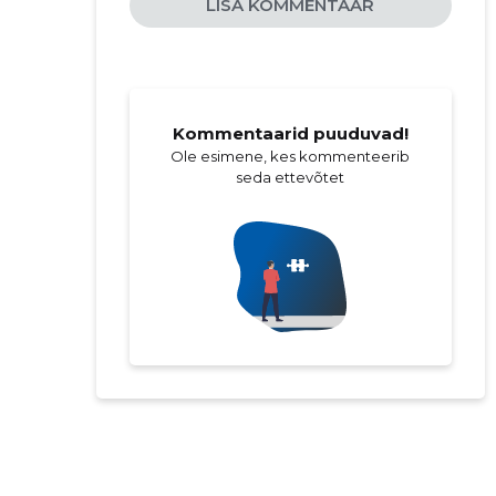
LISA KOMMENTAAR
Kommentaarid puuduvad!
Ole esimene, kes kommenteerib
seda ettevõtet