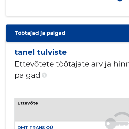
Töötajad ja palgad
tanel tulviste
Ettevõtete töötajate arv ja h
palgad
?
Ettevõte
DMT TRANS OÜ