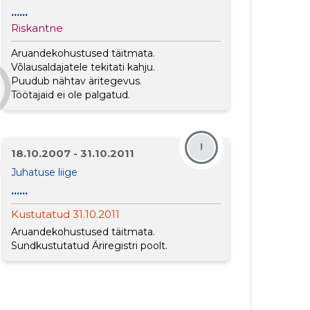
......
Riskantne
Aruandekohustused täitmata.
Võlausaldajatele tekitati kahju.
Puudub nähtav äritegevus.
Töötajaid ei ole palgatud.
!
18.10.2007 - 31.10.2011
Juhatuse liige
......
Kustutatud 31.10.2011
Aruandekohustused täitmata.
Sundkustutatud Äriregistri poolt.