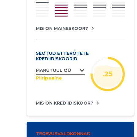
MIS ON MAINESKOOR?
SEOTUD ETTEVÕTETE
KREDIIDISKOORID
MARUTUUL OÜ
.25
Piiripealne
MIS ON KREDIIDISKOOR?
TEGEVUSVALDKONNAD