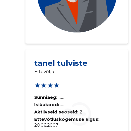
tanel tulviste
Ettevõtja
★★★★
Sünniaeg:
......
Isikukood:
......
Aktiivseid seoseid:
2
Ettevõtluskogemuse algus:
20.06.2007