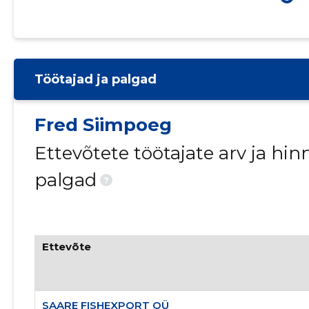
Töötajad ja palgad
Fred Siimpoeg
Ettevõtete töötajate arv ja h
palgad
?
Ettevõte
SAARE FISHEXPORT OÜ