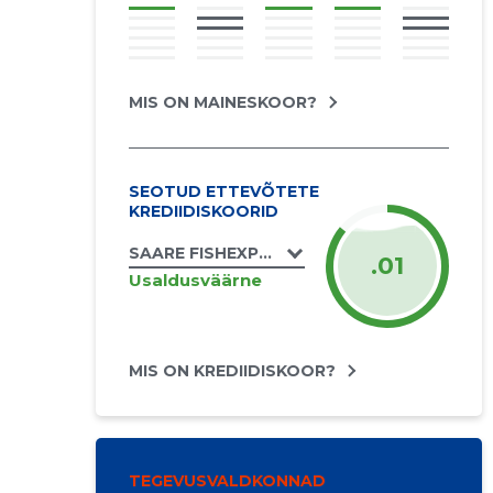
MIS ON MAINESKOOR?
SEOTUD ETTEVÕTETE
KREDIIDISKOORID
SAARE FISHEXPORT OÜ
.01
Usaldusväärne
MIS ON KREDIIDISKOOR?
TEGEVUSVALDKONNAD