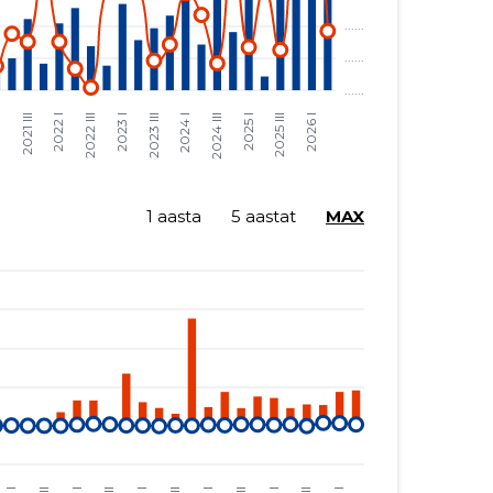
1 aasta
5 aastat
MAX