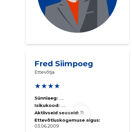
Fred Siimpoeg
Ettevõtja
★★★★
Sünniaeg:
......
Isikukood:
......
Aktiivseid seoseid:
11
Ettevõtluskogemuse algus:
03.06.2009