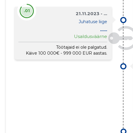
.01
21.11.2023 - ...
Juhatuse liige
......
Usaldusväärne
Töötajaid ei ole palgatud.
Käive 100 000€ - 999 000 EUR aastas.