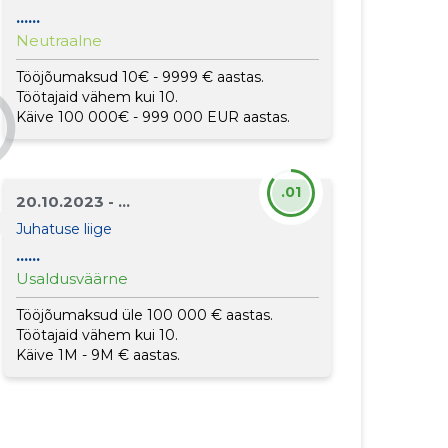
......
Neutraalne
Tööjõumaksud 10€ - 9999 € aastas.
Töötajaid vähem kui 10.
Käive 100 000€ - 999 000 EUR aastas.
.01
20.10.2023 - ...
Juhatuse liige
......
Usaldusväärne
Tööjõumaksud üle 100 000 € aastas.
Töötajaid vähem kui 10.
Käive 1M - 9M € aastas.