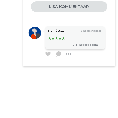
LISA KOMMENTAAR
Harri Kaert
6 aastat tagasi
Allikas:google.com