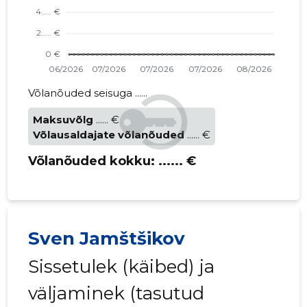
Võlanõuded seisuga ......
Maksuvõlg
...... €
Võlausaldajate võlanõuded
...... €
Võlanõuded kokku:
...... €
Sven Jamštšikov
Sissetulek (käibed) ja
väljaminek (tasutud