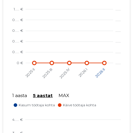
1 aasta
5 aastat
MAX