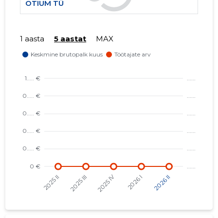
OTIUM TÜ
1 aasta
5 aastat
MAX