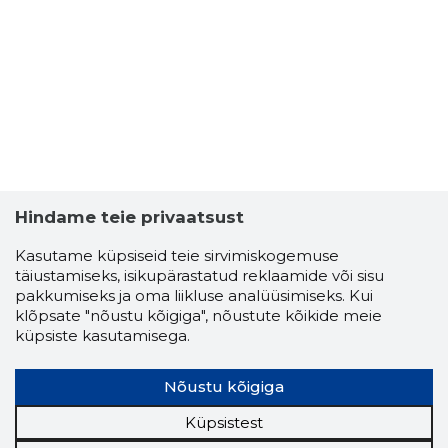
Hindame teie privaatsust
Kasutame küpsiseid teie sirvimiskogemuse
täiustamiseks, isikupärastatud reklaamide või sisu
pakkumiseks ja oma liikluse analüüsimiseks. Kui
klõpsate "nõustu kõigiga", nõustute kõikide meie
küpsiste kasutamisega.
Nõustu kõigiga
Küpsistest