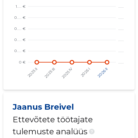
Jaanus Breivel
Ettevõtete töötajate
tulemuste analüüs
?