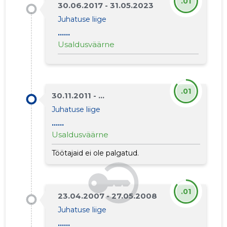
.01
30.06.2017 - 31.05.2023
Juhatuse liige
......
Usaldusväärne
.01
30.11.2011 - ...
Juhatuse liige
......
Usaldusväärne
Töötajaid ei ole palgatud.
8
.01
23.04.2007 - 27.05.2008
Juhatuse liige
......