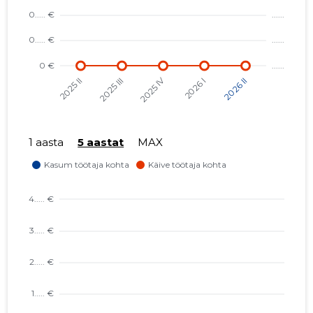
1 aasta
5 aastat
MAX