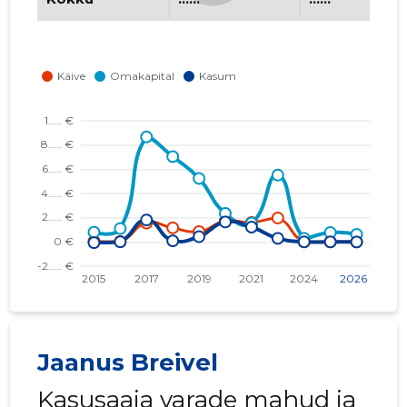
Jaanus Breivel
Kasusaaja varade mahud ja