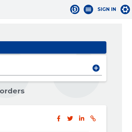
SIGN IN
 orders