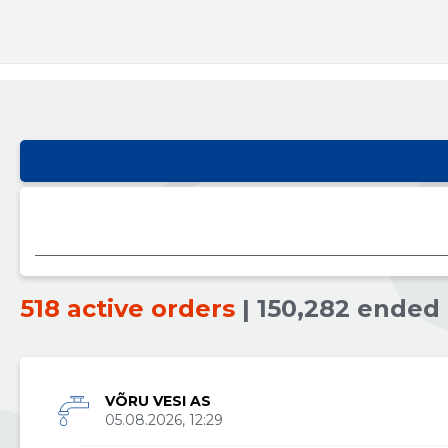
518 active orders
| 150,282 ended
VÕRU VESI AS
05.08.2026, 12:29