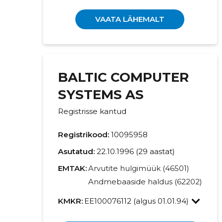
VAATA LÄHEMALT
BALTIC COMPUTER
SYSTEMS AS
Registrisse kantud
Registrikood:
10095958
Asutatud:
22.10.1996 (29 aastat)
EMTAK:
Arvutite hulgimüük (46501)
Andmebaaside haldus (62202)
KMKR:
EE100076112 (algus 01.01.94)