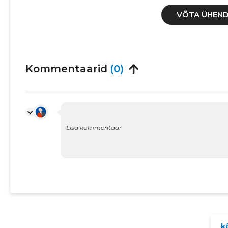
VÕTA ÜHEN
Kommentaarid
(0)
kõ