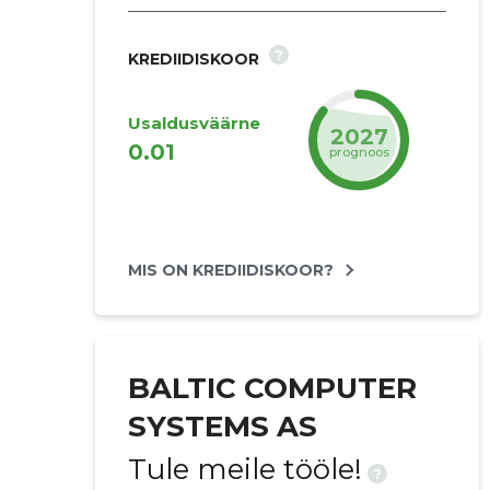
?
KREDIIDISKOOR
Usaldusväärne
2027
0.01
prognoos
MIS ON KREDIIDISKOOR?
BALTIC COMPUTER
SYSTEMS AS
Tule meile tööle!
?