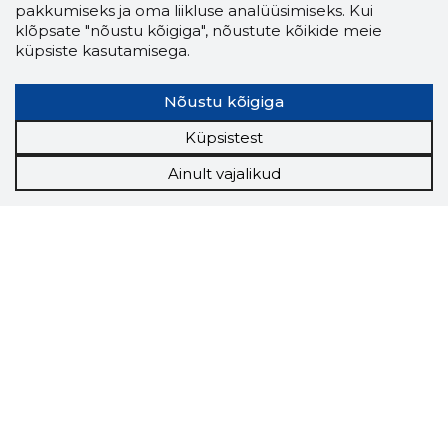
pakkumiseks ja oma liikluse analüüsimiseks. Kui
klõpsate "nõustu kõigiga", nõustute kõikide meie
küpsiste kasutamisega.
Nõustu kõigiga
Küpsistest
Ainult vajalikud