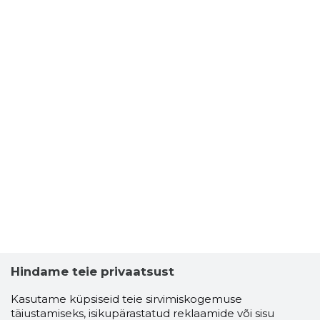
Hindame teie privaatsust
Kasutame küpsiseid teie sirvimiskogemuse
täiustamiseks, isikupärastatud reklaamide või sisu