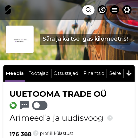
Sära ja kaitse igas kilomeetris!
Meedia
Töötajad
Otsustajad
Finantsid
Seire
UUETOOMA TRADE OÜ
Ärimeedia ja uudisvoog
?
?
profiili külastust
176 388