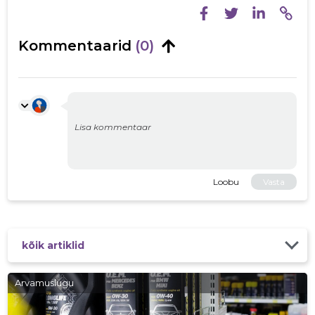
Kommentaarid
(0)
Loobu
Vasta
kõik artiklid
Arvamuslugu