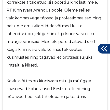
korrektselt täidetud, siis pöördu kindlasti meie,
RT Kinnisvara Arendus poole. Oleme selles
valdkonnas väga täpsed ja professionaalsed ning
pakume oma klientidele võtmed kätte
lahendusi, projektijuhtimist ja kinnisvara ostu-
müügiteenuseid. Meie eksperdid aitavad sind
kõigis kinnisvara valdkonnas tekkivates
küsimustes ning tagavad, et protsess sujuks
lihtsalt ja kiiresti.
Kokkuvõttes on kinnisvara ostu ja müügiga
kaasnevad kohustused Eestis olulised ning
nõuavad hoolikat tähelepanu ja teadmisi.