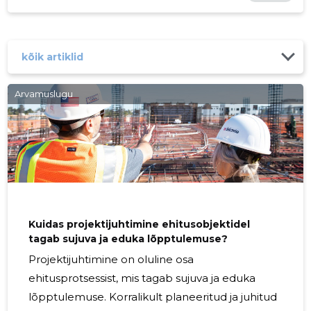
kõik artiklid
Arvamuslugu
Kuidas projektijuhtimine ehitusobjektidel
tagab sujuva ja eduka lõpptulemuse?
Projektijuhtimine on oluline osa
ehitusprotsessist, mis tagab sujuva ja eduka
lõpptulemuse. Korralikult planeeritud ja juhitud