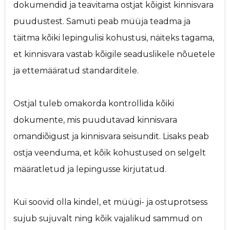
dokumendid ja teavitama ostjat kõigist kinnisvara
puudustest. Samuti peab müüja teadma ja
täitma kõiki lepingulisi kohustusi, näiteks tagama,
et kinnisvara vastab kõigile seaduslikele nõuetele
ja ettemääratud standarditele.
Ostjal tuleb omakorda kontrollida kõiki
dokumente, mis puudutavad kinnisvara
omandiõigust ja kinnisvara seisundit. Lisaks peab
ostja veenduma, et kõik kohustused on selgelt
määratletud ja lepingusse kirjutatud.
Kui soovid olla kindel, et müügi- ja ostuprotsess
sujub sujuvalt ning kõik vajalikud sammud on