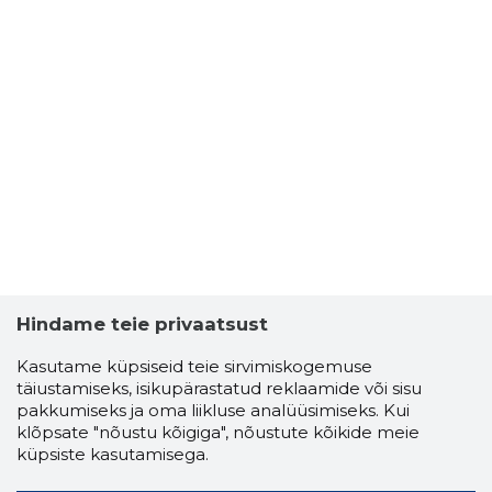
Hindame teie privaatsust
Kasutame küpsiseid teie sirvimiskogemuse
täiustamiseks, isikupärastatud reklaamide või sisu
pakkumiseks ja oma liikluse analüüsimiseks. Kui
klõpsate "nõustu kõigiga", nõustute kõikide meie
küpsiste kasutamisega.