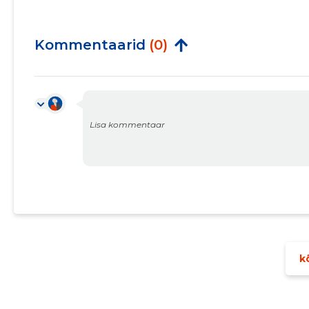
Kommentaarid
(0)
kõ