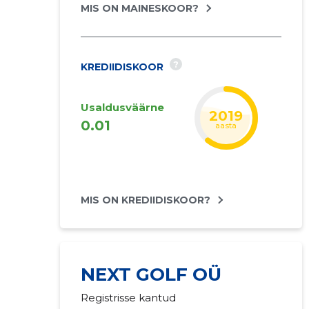
MIS ON MAINESKOOR?
?
KREDIIDISKOOR
Usaldusväärne
2020
0.01
aasta
MIS ON KREDIIDISKOOR?
NEXT GOLF OÜ
Registrisse kantud