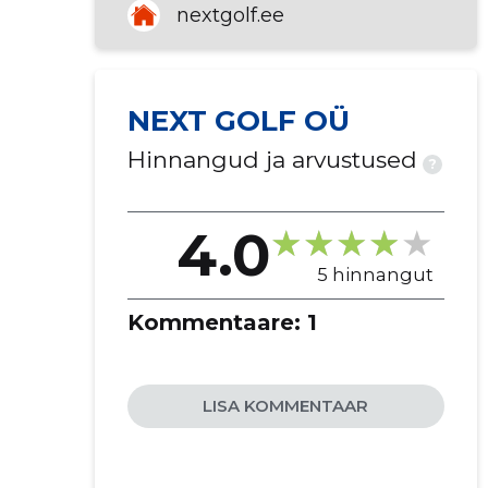
nextgolf.ee
NEXT GOLF OÜ
Hinnangud ja arvustused
?
4.0
5 hinnangut
Kommentaare:
1
LISA KOMMENTAAR