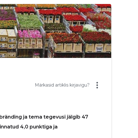
Märkasid artiklis kirjavigu?
bränding ja tema tegevusi jälgib 47
innatud 4,0 punktiga ja