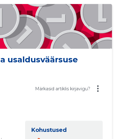
a usaldusväärsuse
Märkasid artiklis kirjavigu?
Kohustused