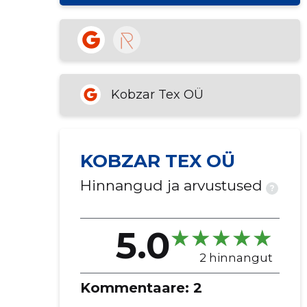
Kobzar Tex OÜ
KOBZAR TEX OÜ
Hinnangud ja arvustused
?
5.0
2 hinnangut
Kommentaare:
2