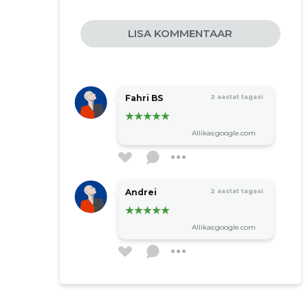
LISA KOMMENTAAR
Fahri BS
2 aastat tagasi
Allikas:google.com
Andrei
2 aastat tagasi
Allikas:google.com