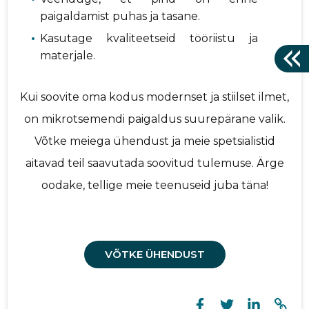
paigaldamist puhas ja tasane.
Kasutage kvaliteetseid tööriistu ja
materjale.
Kui soovite oma kodus modernset ja stiilset ilmet,
on mikrotsemendi paigaldus suurepärane valik.
Võtke meiega ühendust ja meie spetsialistid
aitavad teil saavutada soovitud tulemuse. Ärge
oodake, tellige meie teenuseid juba täna!
VÕTKE ÜHENDUST