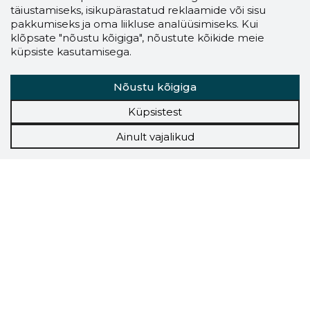
täiustamiseks, isikupärastatud reklaamide või sisu
pakkumiseks ja oma liikluse analüüsimiseks. Kui
klõpsate "nõustu kõigiga", nõustute kõikide meie
küpsiste kasutamisega.
Nõustu kõigiga
Küpsistest
Ainult vajalikud