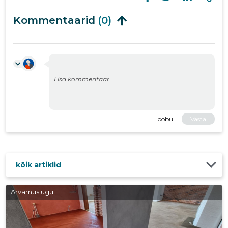
Kommentaarid
(0)
Loobu
Vasta
kõik artiklid
Arvamuslugu