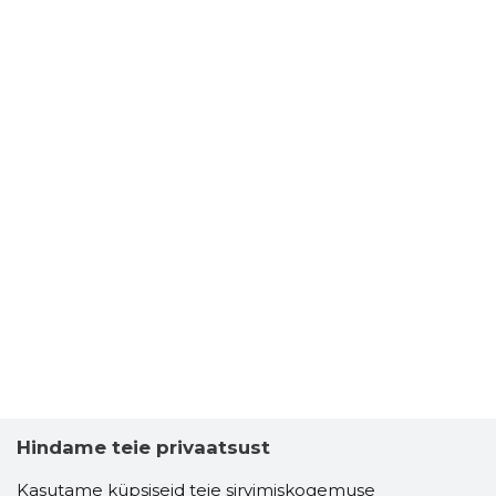
Hindame teie privaatsust
Kasutame küpsiseid teie sirvimiskogemuse