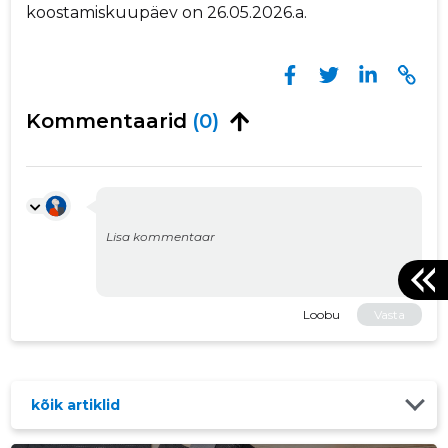
koostamiskuupäev on 26.05.2026.a.
Kommentaarid
(0)
Loobu
Vasta
kõik artiklid