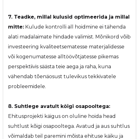
7. Teadke, millal kulusid optimeerida ja millal
mitte:
Kulude kontrolli all hoidmine ei tähenda
alati madalaimate hindade valimist. Mõnikord võib
investeering kvaliteetsematesse materjalidesse
või kogenumatesse alltöövõtjatesse pikemas
perspektiivis säästa teie aega ja raha, kuna
vähendab tõenäosust tulevikus tekkivatele
probleemidele.
8. Suhtlege avatult kõigi osapooltega:
Ehitusprojekti käigus on oluline hoida head
suhtlust kõigi osapooltega. Avatud ja aus suhtlus
võimaldab teil paremini mõista ehituse käiku ja