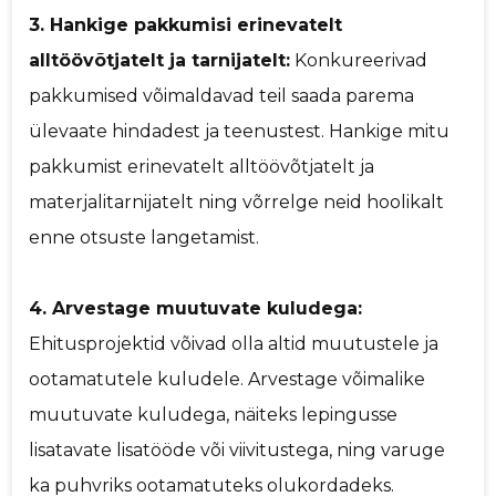
3. Hankige pakkumisi erinevatelt
alltöövõtjatelt ja tarnijatelt:
Konkureerivad
pakkumised võimaldavad teil saada parema
ülevaate hindadest ja teenustest. Hankige mitu
pakkumist erinevatelt alltöövõtjatelt ja
materjalitarnijatelt ning võrrelge neid hoolikalt
enne otsuste langetamist.
4. Arvestage muutuvate kuludega:
Ehitusprojektid võivad olla altid muutustele ja
ootamatutele kuludele. Arvestage võimalike
muutuvate kuludega, näiteks lepingusse
lisatavate lisatööde või viivitustega, ning varuge
ka puhvriks ootamatuteks olukordadeks.