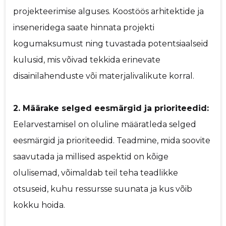
projekteerimise alguses. Koostöös arhitektide ja
inseneridega saate hinnata projekti
kogumaksumust ning tuvastada potentsiaalseid
kulusid, mis võivad tekkida erinevate
disainilahenduste või materjalivalikute korral.
2. Määrake selged eesmärgid ja prioriteedid:
Eelarvestamisel on oluline määratleda selged
eesmärgid ja prioriteedid. Teadmine, mida soovite
saavutada ja millised aspektid on kõige
olulisemad, võimaldab teil teha teadlikke
otsuseid, kuhu ressursse suunata ja kus võib
kokku hoida.