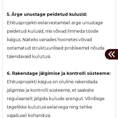
5. Ärge unustage peidetud kulusid:
Ehitusprojekti eelarvestamisel ärge unustage
peidetud kulusid, mis võivad ilmneda tööde
käigus. Näiteks vanades hoonetes võivad
ootamatud struktuurilised probleemid nõuda
täiendavaid kulutusi.
6. Rakendage jälgimise ja kontrolli süsteeme:
Ehitusprojekti käigus on oluline rakendada
jälgimise ja kontrolli süsteeme, et saaksite
regulaarselt jälgida kulude arengut. Võrdlege
tegelikke kulutusi eelarvega ning tehke
vajadusel kohandusi.