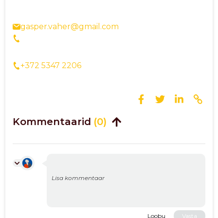
gasper.vaher@gmail.com
+372 5347 2206
Kommentaarid
(0)
Loobu
Vasta