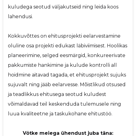
kuludega seotud väljakutseid ning leida koos
lahendusi.
Kokkuvõttes on ehitusprojekti eelarvestamine
oluline osa projekti edukast läbiviimisest. Hoolikas
planeerimine, selged eesmärgid, konkureerivate
pakkumiste hankimine ja kulude kontrolli all
hoidmine aitavad tagada, et ehitusprojekt sujuks
sujuvalt ning jääb eelarvesse. Mõistlikud otsused
ja teadlikkus ehitusega seotud kuludest
võimaldavad teil keskenduda tulemusele ning
luua kvaliteetne ja taskukohane ehitustöö.
Võtke meiega ühendust juba täna: