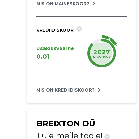
MIS ON MAINESKOOR?
?
KREDIIDISKOOR
Usaldusväärne
2027
0.01
prognoos
MIS ON KREDIIDISKOOR?
BREIXTON OÜ
Tule meile tööle!
?