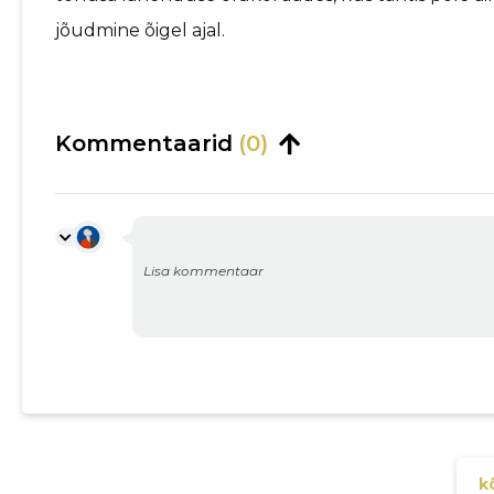
jõudmine õigel ajal.
Kommentaarid
(0)
kõ