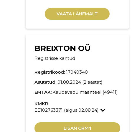
VAATA LÄHEMALT
BREIXTON OÜ
Registrisse kantud
Registrikood:
17040340
Asutatud:
01.08.2024 (2 aastat)
EMTAK:
Kaubavedu maanteel (49411)
KMKR:
EE102763371 (algus 02.08.24)
LISAN CRM'I