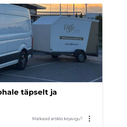
ohale täpselt ja
Märkasid artiklis kirjavigu?