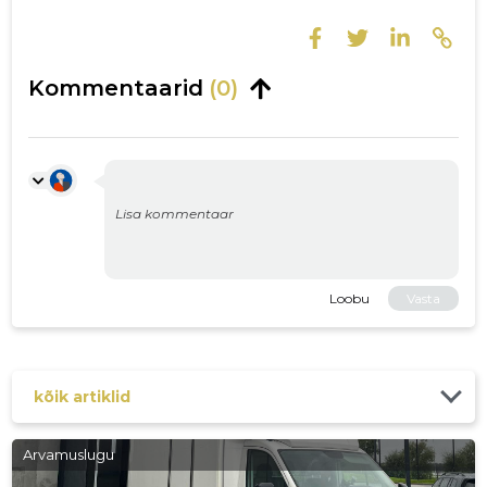
Kommentaarid
(0)
Loobu
Vasta
kõik artiklid
Arvamuslugu