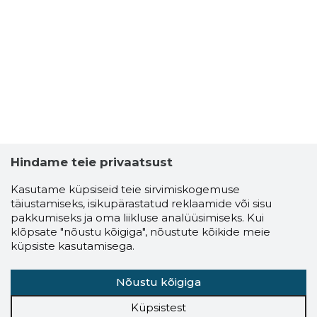
Hindame teie privaatsust
Kasutame küpsiseid teie sirvimiskogemuse
täiustamiseks, isikupärastatud reklaamide või sisu
pakkumiseks ja oma liikluse analüüsimiseks. Kui
klõpsate "nõustu kõigiga", nõustute kõikide meie
küpsiste kasutamisega.
Nõustu kõigiga
Küpsistest