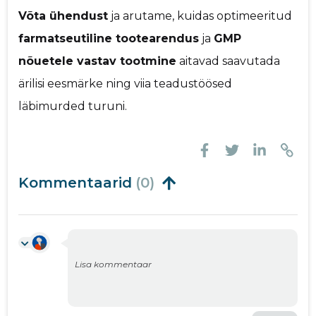
Võta ühendust
ja arutame, kuidas optimeeritud
farmatseutiline tootearendus
ja
GMP
nõuetele vastav tootmine
aitavad saavutada
ärilisi eesmärke ning viia teadustöösed
läbimurded turuni.
Kommentaarid
(0)