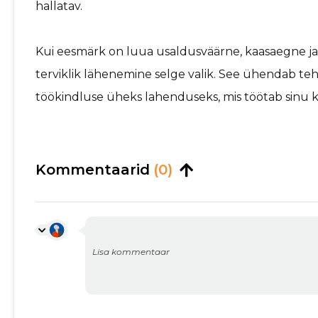
hallatav.
Kui eesmärk on luua usaldusväärne, kaasaegne ja 
terviklik lähenemine selge valik. See ühendab tehno
töökindluse üheks lahenduseks, mis töötab sinu k
Kommentaarid
(0)