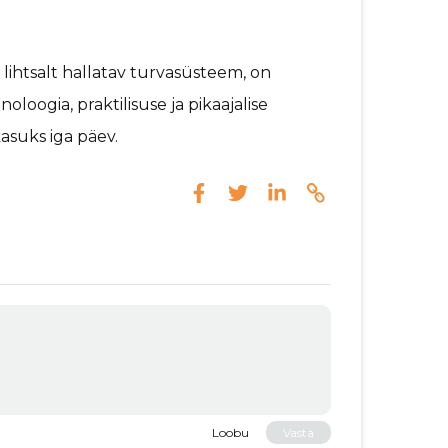
lihtsalt hallatav turvasüsteem, on
loogia, praktilisuse ja pikaajalise
asuks iga päev.
Loobu
Vasta