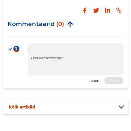
Kommentaarid
(0)
Loobu
Vasta
kõik artiklid