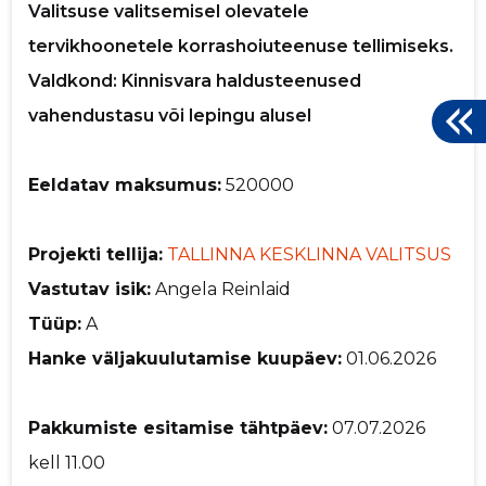
Valitsuse valitsemisel olevatele
tervikhoonetele korrashoiuteenuse tellimiseks.
Valdkond: Kinnisvara haldusteenused
vahendustasu või lepingu alusel
Eeldatav maksumus:
520000
Projekti tellija:
TALLINNA KESKLINNA VALITSUS
Vastutav isik:
Angela Reinlaid
Tüüp:
A
Hanke väljakuulutamise kuupäev:
01.06.2026
Pakkumiste esitamise tähtpäev:
07.07.2026
kell 11.00