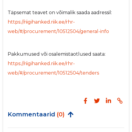
Täpsemat teavet on võimalik saada aadressil:
https://riigihanked.riik.ee/rhr-
web/#/procurement/10512504/general-info
Pakkumused või osalemistaotlused saata:
https://riigihanked.riik.ee/rhr-
web/#/procurement/10512504/tenders
Kommentaarid
(0)