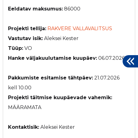
Eeldatav maksumus:
86000
Projekti tellija:
RAKVERE VALLAVALITSUS
Vastutav isik:
Aleksei Kester
Tüüp:
VO
Hanke väljakuulutamise kuupäev:
06.07.2026
Pakkumiste esitamise tähtpäev:
21.07.2026
kell 10.00
Projekti täitmise kuupäevade vahemik:
MÄÄRAMATA
Kontaktisik:
Aleksei Kester