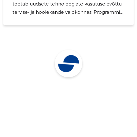
toetab uudsete tehnoloogiate kasutuselevõttu
tervise- ja hoolekande valdkonnas. Programmi
üheks oluliseks põhimõtteks on koostöö
erinevate osapoolte vahel – sealhulgas
kohalikud omavalitsused, ettevõtted,
teenuseosutajad ja arendusorganisatsioonid.
Programmi eesmärk on aidata luua ja testida
lahendusi, mis: Rakvere vald on programmi
esimese etapiga liitunud ja osaleb projektis
„Kaugseirel […] Source