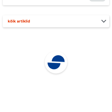
kõik artiklid