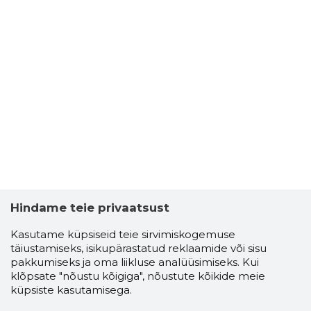
Hindame teie privaatsust
Kasutame küpsiseid teie sirvimiskogemuse
täiustamiseks, isikupärastatud reklaamide või sisu
pakkumiseks ja oma liikluse analüüsimiseks. Kui
klõpsate "nõustu kõigiga", nõustute kõikide meie
küpsiste kasutamisega.