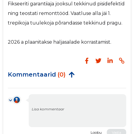
Fikseeriti garantiiaja jooksul tekkinud pisidefektid
ning teostati remonttööd. Vaatluse alla jäi 1.
trepikoja tuulekoja põrandasse tekkinud pragu.
2026 a plaanitakse haljasalade korrastamist.
Kommentaarid
(0)
Loobu
Vasta