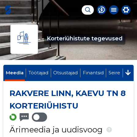
Korteriühistute tegevused
Meedia
Töötajad
Otsustajad
Finantsid
Seire
RAKVERE LINN, KAEVU TN 8
KORTERIÜHISTU
Ärimeedia ja uudisvoog
?