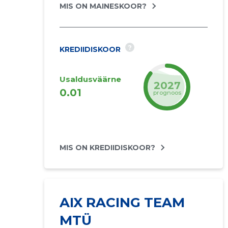
MIS ON MAINESKOOR?
?
KREDIIDISKOOR
Usaldusväärne
2027
0.01
prognoos
MIS ON KREDIIDISKOOR?
AIX RACING TEAM
MTÜ