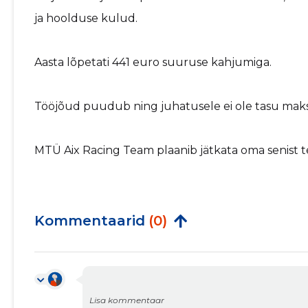
ja hoolduse kulud.
Aasta lõpetati 441 euro suuruse kahjumiga.
Tööjõud puudub ning juhatusele ei ole tasu mak
MTÜ Aix Racing Team plaanib jätkata oma senist t
Kommentaarid
(0)