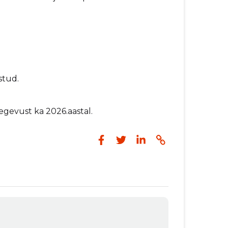
stud.
egevust ka 2026.aastal.